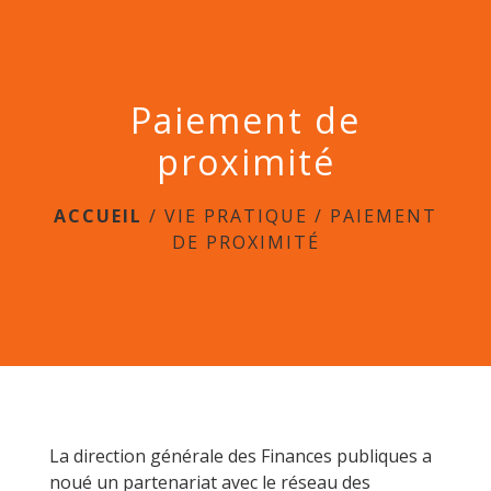
menu
Paiement de
proximité
ACCUEIL
/
VIE PRATIQUE
/
PAIEMENT
DE PROXIMITÉ
La direction générale des Finances publiques a
noué un partenariat avec le réseau des