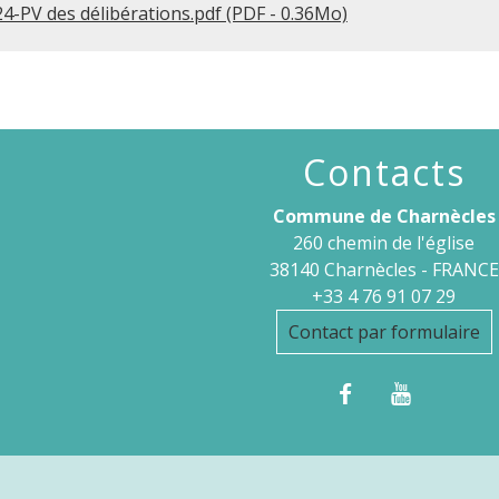
-PV des délibérations.pdf (PDF - 0.36Mo)
Contacts
Commune de Charnècles
260 chemin de l'église
38140 Charnècles - FRANCE
+33 4 76 91 07 29
Contact par formulaire