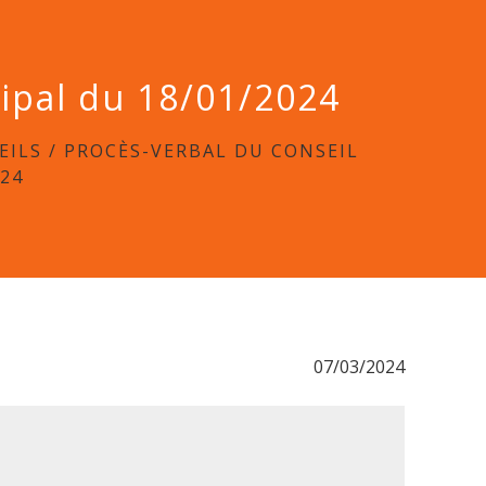
cipal du 18/01/2024
EILS
/
PROCÈS-VERBAL DU CONSEIL
024
07/03/2024