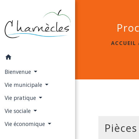
Proc
ACCUEIL
home
Bienvenue
Vie municipale
Vie pratique
Vie sociale
Vie économique
Pièces