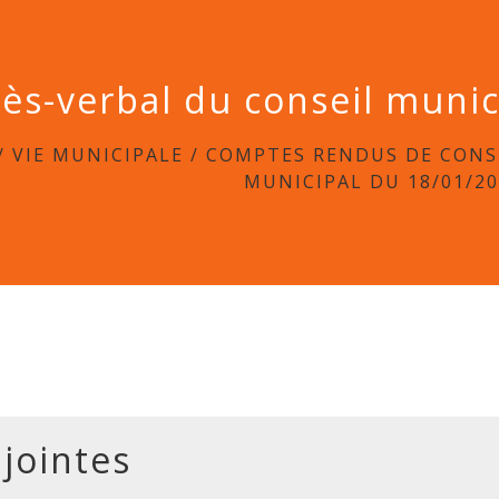
ès-verbal du conseil muni
/
VIE MUNICIPALE
/
COMPTES RENDUS DE CONS
MUNICIPAL DU 18/01/2
 jointes