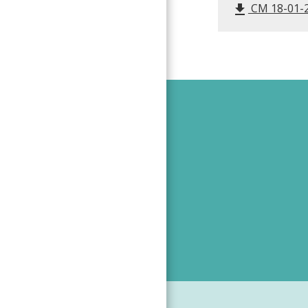
CM 18-01-24
file_download