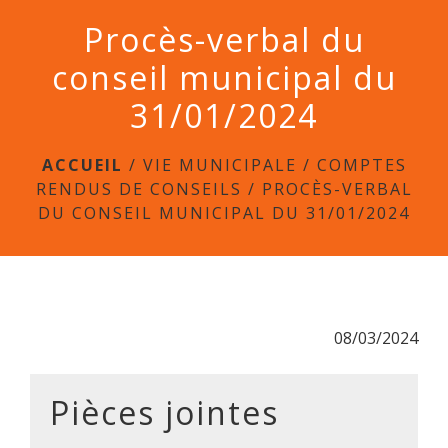
menu
Procès-verbal du
conseil municipal du
31/01/2024
ACCUEIL
/
VIE MUNICIPALE
/
COMPTES
RENDUS DE CONSEILS
/
PROCÈS-VERBAL
DU CONSEIL MUNICIPAL DU 31/01/2024
08/03/2024
Pièces jointes