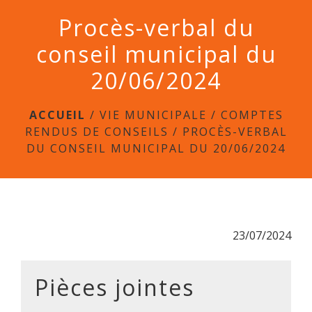
menu
Procès-verbal du
conseil municipal du
20/06/2024
ACCUEIL
/
VIE MUNICIPALE
/
COMPTES
RENDUS DE CONSEILS
/
PROCÈS-VERBAL
DU CONSEIL MUNICIPAL DU 20/06/2024
23/07/2024
Pièces jointes