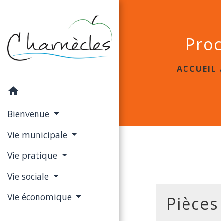
Proc
ACCUEIL
home
Bienvenue
Vie municipale
Vie pratique
Vie sociale
Vie économique
Pièces