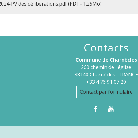
24-PV des délibérations.pdf (PDF - 1.25Mo)
Contacts
Commune de Charnècles
260 chemin de l'église
38140 Charnècles - FRANCE
+33 4 76 91 07 29
Contact par formulaire