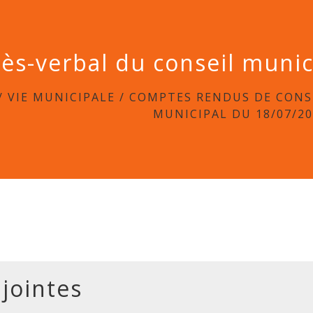
ès-verbal du conseil muni
/
VIE MUNICIPALE
/
COMPTES RENDUS DE CONS
MUNICIPAL DU 18/07/2
 jointes