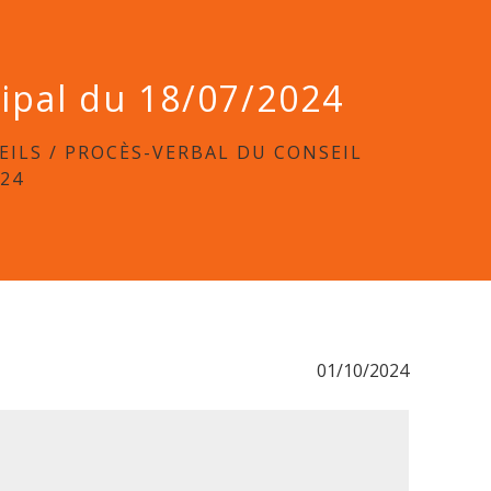
cipal du 18/07/2024
EILS
/
PROCÈS-VERBAL DU CONSEIL
024
01/10/2024