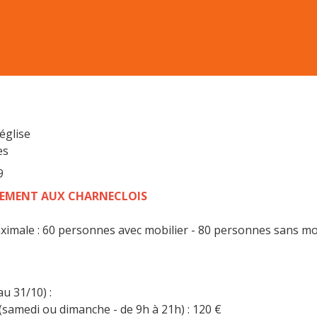
église
es
9
EMENT AUX CHARNECLOIS
ximale : 60 personnes avec mobilier - 80 personnes sans mo
au 31/10) :
(samedi ou dimanche - de 9h à 21h) : 120 €