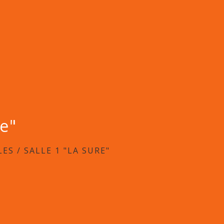
re"
LES
/
SALLE 1 "LA SURE"