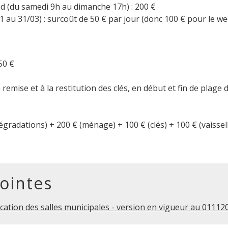
 (du samedi 9h au dimanche 17h) : 200 €
1 au 31/03) : surcoût de 50 € par jour (donc 100 € pour le w
50 €
 remise et à la restitution des clés, en début et fin de plage 
égradations) + 200 € (ménage) + 100 € (clés) + 100 € (vaissel
jointes
cation des salles municipales - version en vigueur au 01112