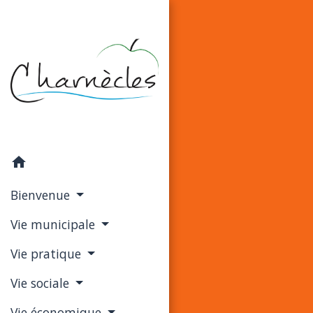
home
Bienvenue
Vie municipale
Vie pratique
Vie sociale
Vie économique