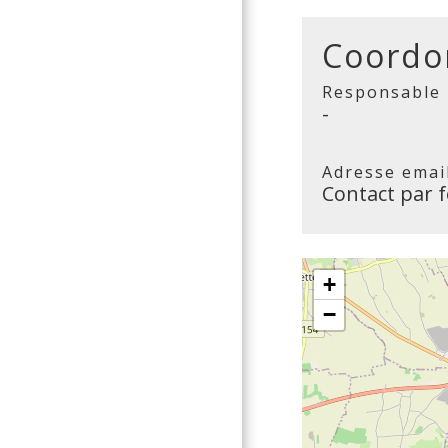
Coordo
Responsable
-
Adresse emai
Contact par 
+
−